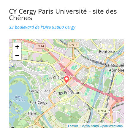
CY Cergy Paris Université - site des
Chênes
33 boulevard de l'Oise 95000 Cergy
+
−
Leaflet
|
Contibuteurs OpenStreetMap